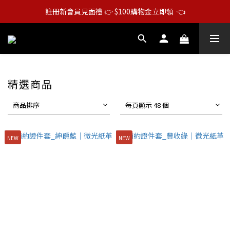
註冊新會員見面禮 👉 $100購物金立即領  👈
精選商品
商品排序
每頁顯示 48 個
NEW
NEW