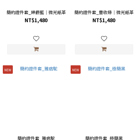
簡約證件套_紳爵藍｜微光紙革
簡約證件套_豐收綠｜微光紙革
NT$1,480
NT$1,480
NEW
NEW
簡約證件套_雅痞駝
簡約證件套_極簡黑