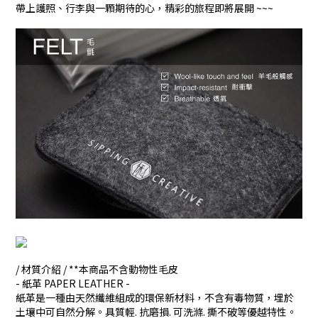
帶上護照、行李與一顆期待的心，精彩的旅程即將展開 ~~~
/ 材質介紹 / **本商品不含動物性毛皮
- 紙革 PAPER LEATHER -
紙革是一種由天然纖維組成的環保新材料，不含有毒物質，埋於
土壤中可自然分解。具質輕. 抗磨損. 可洗滌. 撕不破等優越特性。