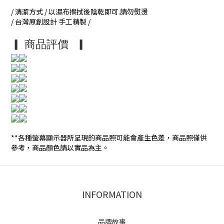
/ 清潔方式 / 以濕布擦拭後陰乾即可.請勿熨燙
/ 台灣原創設計 手工精製 /
▎ 商品評價
▎
**各種螢幕顯示器所呈現的商品照可能會產生色差，商品照僅供
參考，商品顏色請以實品為主。
INFORMATION
品牌故事