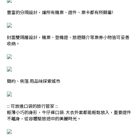
豐富的分隔設計，讓所有機票、證件、票卡都有所歸屬!
封面雙隔層設計，機票、登機證、旅遊簡介等票券小物皆可妥善
收納。
簡約、俐落 用品味探索城市
::: 可放進口袋的旅行管家 :::
輕薄小巧的身形，牛仔褲口袋. 大衣外套都能輕鬆放入，重要證件
不離身，從容體驗旅途中的美麗時光。