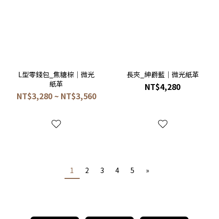
L型零錢包_焦糖棕｜微光
長夾_紳爵藍｜微光紙革
紙革
NT$4,280
NT$3,280 ~ NT$3,560
1
2
3
4
5
»