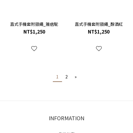
直式手機套附頸繩_雅痞駝
直式手機套附頸繩_醇酒紅
NT$1,250
NT$1,250
1
2
»
INFORMATION