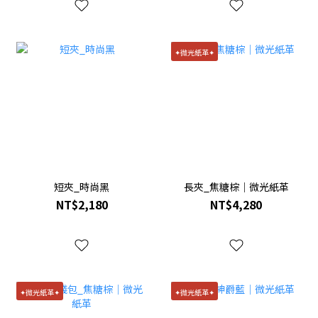
✦微光紙革✦
短夾_時尚黑
長夾_焦糖棕｜微光紙革
NT$2,180
NT$4,280
✦微光紙革✦
✦微光紙革✦