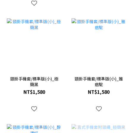
頸掛手機套/標準版(小)_極
頸掛手機套/標準版(小)_雅
簡黑
痞駝
NT$1,580
NT$1,580