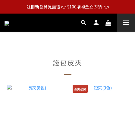
註冊新會員見面禮 👉 $100購物金立即領  👈
錢包皮夾
型男必備