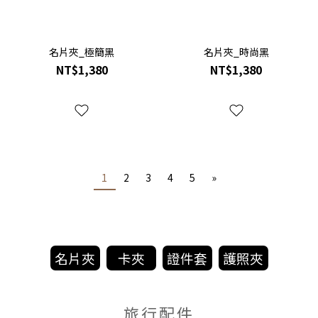
名片夾_極簡黑
名片夾_時尚黑
NT$1,380
NT$1,380
1
2
3
4
5
»
旅行配件