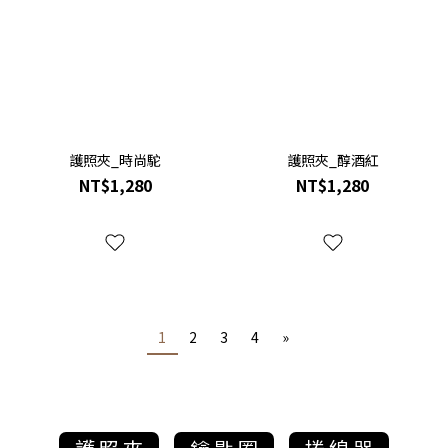
護照夾_時尚駝
護照夾_醇酒紅
NT$1,280
NT$1,280
1
2
3
4
»