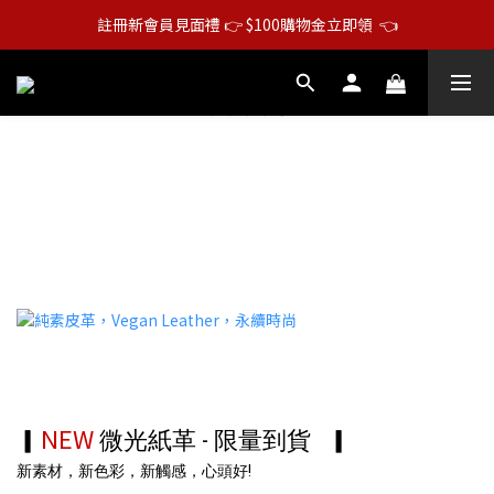
註冊新會員見面禮 👉 $100購物金立即領  👈
NEW
▎
微光紙革 - 限量到貨
▎
新素材，新色彩，新觸感，心頭好!