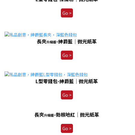
Go >
長夾
-紳爵藍｜微光紙革
升級版
Go >
L型零錢包-紳爵藍｜微光紙革
Go >
長夾
-勃根地紅｜微光紙革
升級版
Go >