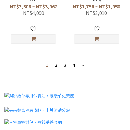
NT$3,308 ~ NT$3,967
NT$1,756 ~ NT$1,950
NT$4,090
NT$2,010
1
2
3
4
»