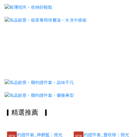
▎精選推薦
▎
NEW
NEW