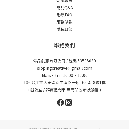
退換政策
常見Q&A
港澳FAQ
服務條款
隱私政策
聯絡我們
俬品創意有限公司 / 統編:53535030
sippingcreative@gmail.com
Mon. - Fri. 10:00 - 17:00
106 台北市大安區新生南路一段165巷18號1樓
( 辦公室 / 非實體門市 無商品展示及銷售 )