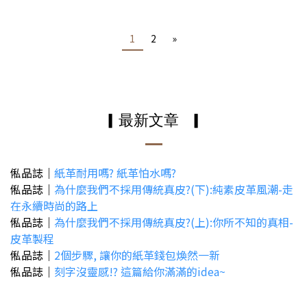
1
2
»
▎最新文章
▎
俬品誌｜
紙革耐用嗎? 紙革怕水嗎?
俬品誌｜
為什麼我們不採用傳統真皮?(下):純素皮革風潮-走
在永續時尚的路上
俬品誌｜
為什麼我們不採用傳統真皮?(上):你所不知的真相-
皮革製程
俬品誌｜
2個步驟, 讓你的紙革錢包煥然一新
俬品誌｜
刻字沒靈感!? 這篇給你滿滿的idea~