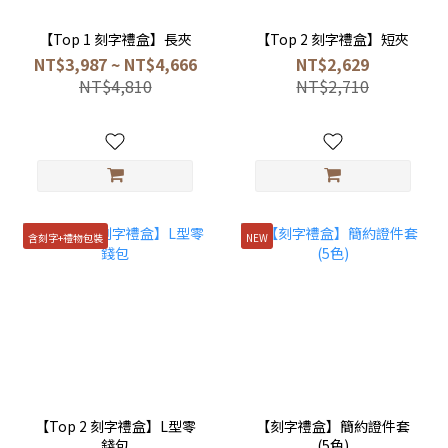
【Top 1 刻字禮盒】長夾
【Top 2 刻字禮盒】短夾
NT$3,987 ~ NT$4,666
NT$2,629
NT$4,810
NT$2,710
含刻字+禮物包裝
NEW
【Top 2 刻字禮盒】L型零
【刻字禮盒】簡約證件套
錢包
(5色)