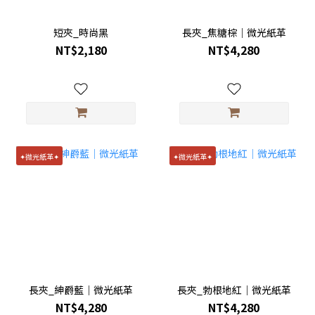
短夾_時尚黑
長夾_焦糖棕｜微光紙革
NT$2,180
NT$4,280
✦微光紙革✦
✦微光紙革✦
長夾_紳爵藍｜微光紙革
長夾_勃根地紅｜微光紙革
NT$4,280
NT$4,280