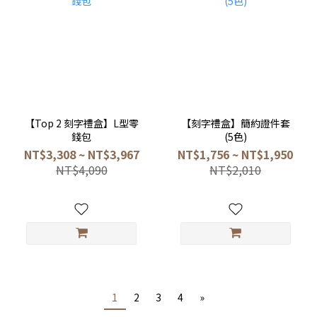
【Top 2 刻字禮盒】L型零
【刻字禮盒】簡約證件套
錢包
(5色)
NT$3,308 ~ NT$3,967
NT$1,756 ~ NT$1,950
NT$4,090
NT$2,010
1
2
3
4
»