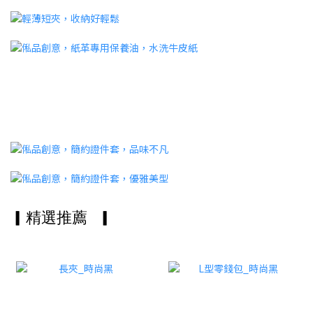
▎精選推薦
▎