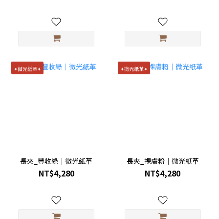
✦微光紙革✦
✦微光紙革✦
長夾_豐收綠｜微光紙革
長夾_裸膚粉｜微光紙革
NT$4,280
NT$4,280