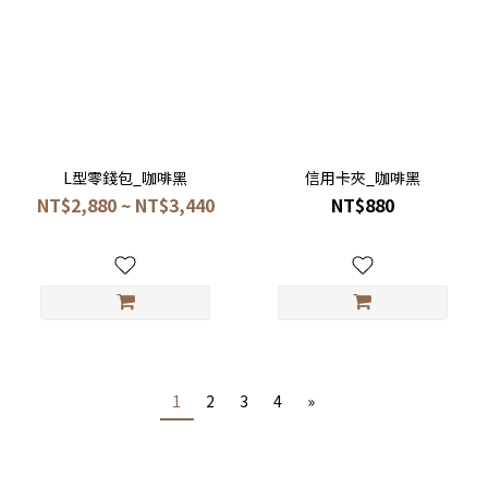
L型零錢包_咖啡黑
信用卡夾_咖啡黑
NT$2,880 ~ NT$3,440
NT$880
1
2
3
4
»