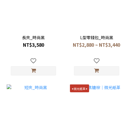
長夾_時尚黑
L型零錢包_時尚黑
NT$3,580
NT$2,880 ~ NT$3,440
✦微光紙革✦