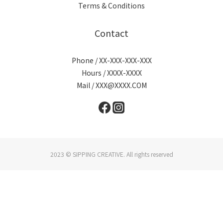
Terms & Conditions
Contact
Phone / XX-XXX-XXX-XXX
Hours / XXXX-XXXX
Mail / XXX@XXXX.COM
2023 © SIPPING CREATIVE. All rights reserved