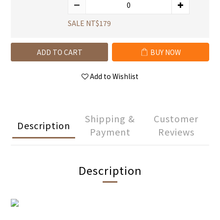
SALE NT$179
ADD TO CART
BUY NOW
Add to Wishlist
Shipping &
Customer
Description
Payment
Reviews
Description