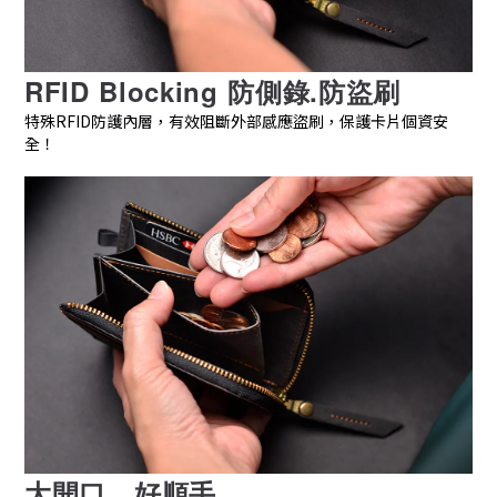
RFID Blocking 防側錄.防盜刷
特殊RFID防護內層，有效阻斷外部感應盜刷，保護卡片個資安
全！
大開口，好順手