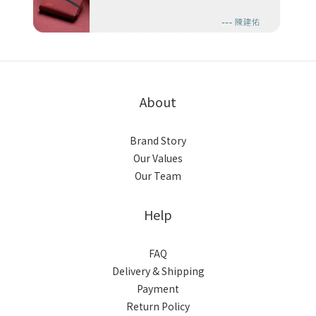
About
Brand Story
Our Values
Our Team
Help
FAQ
Delivery & Shipping
Payment
Return Policy