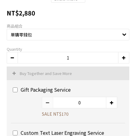
NT$2,880
商品組合
Quantity
Buy Together and Save More
Gift Packaging Service
SALE NT$170
Custom Text Laser Engraving Service