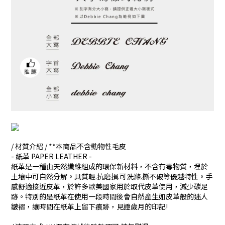
/ 材質介紹 / **本商品不含動物性毛皮
- 紙革 PAPER LEATHER -
紙革是一種由天然纖維組成的環保新材料，不含有毒物質，埋於
土壤中可自然分解。具質輕.抗磨損.可洗滌.撕不破等優越特性。手
感舒適接近皮革，於許多歐美國家用於取代皮革使用，減少碳足
跡。特別的是紙革在使用一段時間後會自然產生如皮革般的迷人
皺褶，讓時間在紙革上留下痕跡，見證歲月的印記!