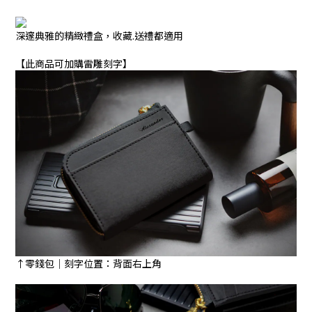
深邃典雅的精緻禮盒，收藏.送禮都適用
【此商品可加購雷雕刻字】
↑零錢包｜刻字位置：背面右上角