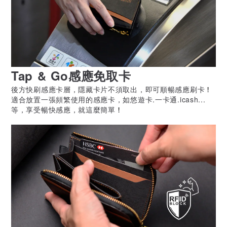
Tap & Go感應免取卡
後方快刷感應卡層，隱藏卡片不須取出，即可順暢感應刷卡
！
適合放置一張頻繁使用的感應卡，如悠遊卡.一卡通.icash...
等，享受暢快感應，就這麼簡單
！