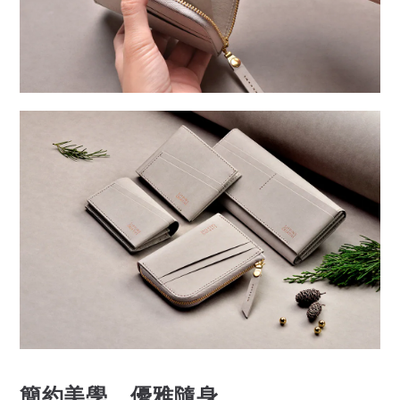
簡約美學，優雅隨身