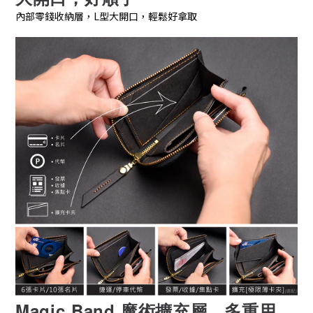
內部零錢收納層，L型大開口，輕鬆好拿取
Magic Band 魔術擴充層，多重用