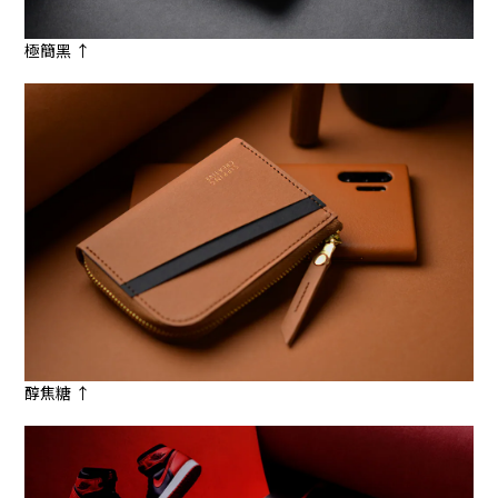
極簡黑 ↑
醇焦糖 ↑